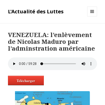
L'Actualité des Luttes
MENU
ET
WIDGETS
VENEZUELA: l’enlèvement
de Nicolas Maduro par
l’adminstration américaine
Télécharger