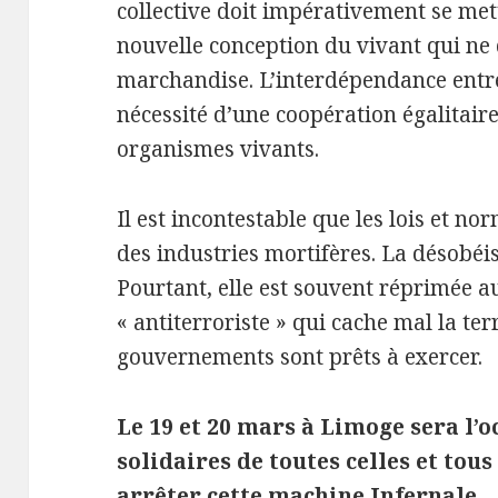
collective doit impérativement se met
nouvelle conception du vivant qui ne 
marchandise. L’interdépendance entre 
nécessité d’une coopération égalitaire
organismes vivants.
Il est incontestable que les lois et no
des industries mortifères. La désobéis
Pourtant, elle est souvent réprimée
« antiterroriste » qui cache mal la ter
gouvernements sont prêts à exercer.
Le 19 et 20 mars à Limoge sera l’o
solidaires de toutes celles et tou
arrêter cette machine Infernale. .