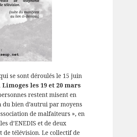
 qui se sont déroulés le 15 juin
 Limoges les 19 et 20 mars
 personnes restent misent en
n du bien d’autrui par moyens
ssociation de malfaiteurs », en
ules d’ENEDIS et de deux
de télévision. Le collectif de