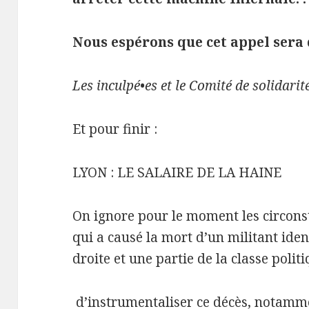
Nous espérons que cet appel sera d
Les inculpé•es et le Comité de solidarit
Et pour finir :
LYON : LE SALAIRE DE LA HAINE
On ignore pour le moment les circons
qui a causé la mort d’un militant iden
droite et une partie de la classe polit
d’instrumentaliser ce décès, notamme