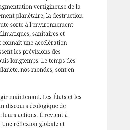
augmentation vertigineuse de la
ment planétaire, la destruction
toute sorte à l’environnement
limatiques, sanitaires et
 connaît une accélération
sent les prévisions des
epuis longtemps. Le temps des
 planète, nos mondes, sont en
agir maintenant. Les États et les
 un discours écologique de
leurs actions. Il revient à
 Une réflexion globale et