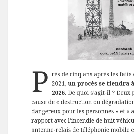
P
rès de cinq ans après les faits
2021,
un procès se tiendra à
2026.
De quoi s’agit-il ? Deux
cause de « destruction ou dégradatio
dangereux pour les personnes » et « a
rapport avec l’incendie de huit véhic
antenne-relais de téléphonie mobile et 