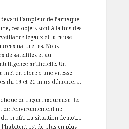
s devant l’ampleur de l’arnaque
ne, ces objets sont à la fois des
veillance légaux et la cause
urces naturelles. Nous
s de satellites et au
elligence artificielle. Un
e met en place à une vitesse
ocès du 19 et 20 mars dénoncera.
ppliqué de façon rigoureuse. La
on de l’environnement ne
l du profit. La situation de notre
l’habitent est de plus en plus