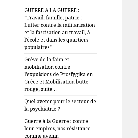
c
GUERRE A LA GUERRE :
h
“Travail, famille, patrie :
e
Lutter contre la militarisation
r
et la fascisation au travail, à
l’école et dans les quartiers
:
populaires”
Grève de la faim et
mobilisation contre
l’expulsions de Prosfygika en
Grèce et Mobilisation butte
rouge, suite…
Quel avenir pour le secteur de
la psychiatrie ?
Guerre à la Guerre : contre
leur empires, nos résistance
comme avenir.