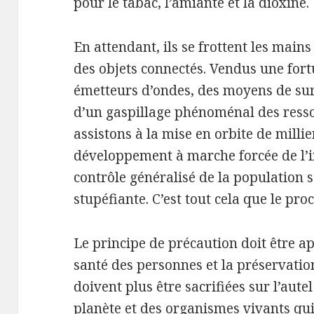
pour le tabac, l’amiante et la dioxine.
En attendant, ils se frottent les main
des objets connectés. Vendus une fortu
émetteurs d’ondes, des moyens de sur
d’un gaspillage phénoménal des resso
assistons à la mise en orbite de millier
développement à marche forcée de l’int
contrôle généralisé de la population s
stupéfiante. C’est tout cela que le pr
Le principe de précaution doit être a
santé des personnes et la préservati
doivent plus être sacrifiées sur l’aute
planète et des organismes vivants qui 