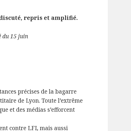
iscuté, repris et amplifié.
é du 15 juin
tances précises de la bagarre
titaire de Lyon. Toute l’extrême
ique et des médias s’efforcent
nt contre LFI, mais aussi