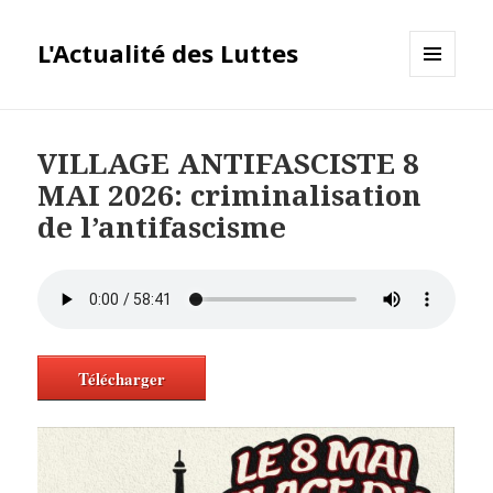
L'Actualité des Luttes
MENU
ET
WIDGETS
VILLAGE ANTIFASCISTE 8
MAI 2026: criminalisation
de l’antifascisme
Télécharger