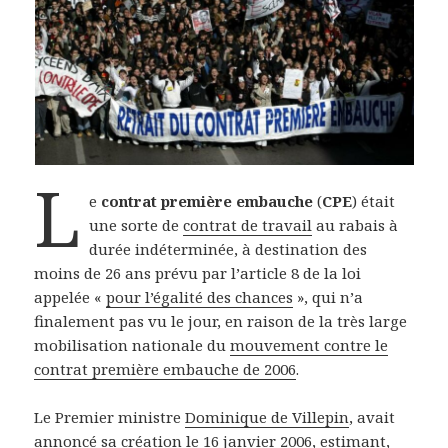
L
e
contrat première embauche
(
CPE
) était
une sorte de
contrat de travail
au rabais à
durée indéterminée, à destination des
moins de 26 ans prévu par l’article 8 de la loi
appelée «
pour l’égalité des chances
», qui n’a
finalement pas vu le jour, en raison de la très large
mobilisation nationale du
mouvement contre le
contrat première embauche de 2006
.
Le Premier ministre
Dominique de Villepin
, avait
annoncé sa création le 16 janvier 2006, estimant,